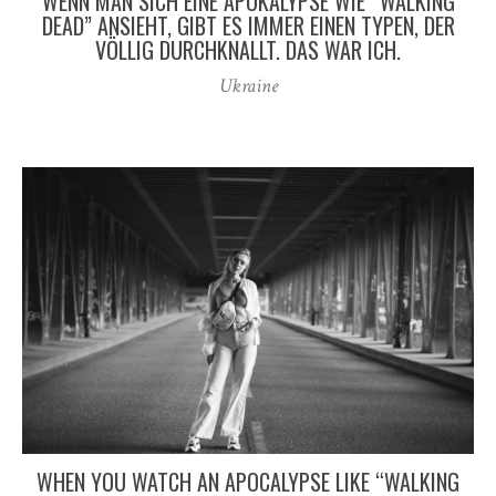
WENN MAN SICH EINE APOKALYPSE WIE “WALKING
DEAD” ANSIEHT, GIBT ES IMMER EINEN TYPEN, DER
VÖLLIG DURCHKNALLT. DAS WAR ICH.
Ukraine
WHEN YOU WATCH AN APOCALYPSE LIKE “WALKING