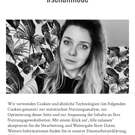
Wir verwenden Cookies und ähnliche Technologien (im Folgenden
IM MOMENT DES ABSCHIEDS ERKANNTE ICH DEN WERT
Cookies genannt) zur statistischen Nutzungsanalyse, zur
DES SEINS ÜBER DEM DES HABENS.
Optimierung dieser Seite und zur Anpassung der Inhalte an Ihre
Nutzungsgewohnheiten. Mit einem Klick auf „Alle zulassen“
Ukraine
akzeptieren Sie die Verarbeitung und Weitergabe Ihrer Daten.
Weitere Informationen finden Sie in unserer Datenschutzerklärung.