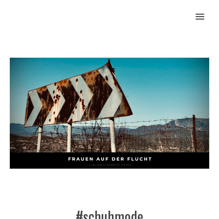
MENU
#schuhmode