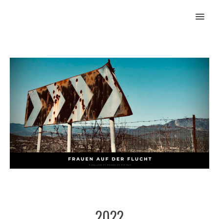
MENU
2022