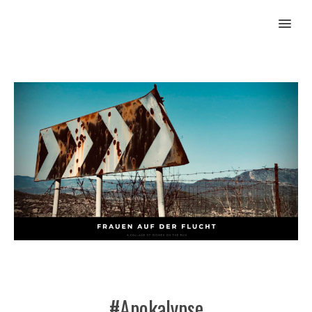
MENU
#Apokalypse