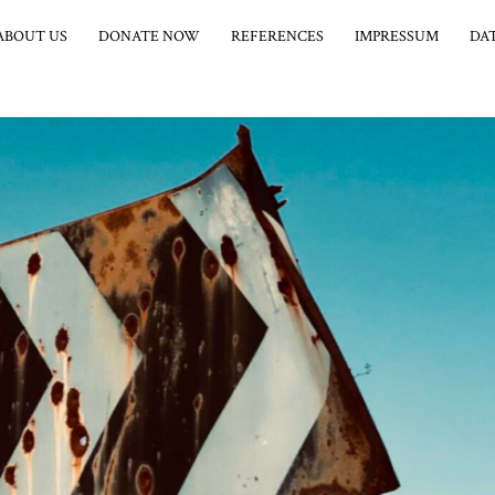
ABOUT US
DONATE NOW
REFERENCES
IMPRESSUM
DA