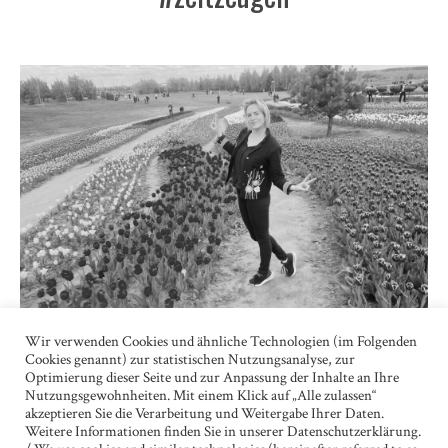
Wir verwenden Cookies und ähnliche Technologien (im Folgenden
EINES TAGES WERDEN UNSERE KINDER IN IHRE HEIMAT
Cookies genannt) zur statistischen Nutzungsanalyse, zur
ZURÜCKKEHREN UND DIE UKRAINE WIEDER AUFBAUEN.
Optimierung dieser Seite und zur Anpassung der Inhalte an Ihre
Nutzungsgewohnheiten. Mit einem Klick auf „Alle zulassen“
Ukraine
akzeptieren Sie die Verarbeitung und Weitergabe Ihrer Daten.
Weitere Informationen finden Sie in unserer Datenschutzerklärung.