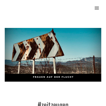
MENU
#zeitzeugen